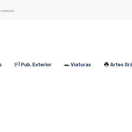
a nacional
s
Pub. Exterior
Viaturas
Artes Grá