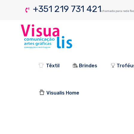
+351 219 731 421
chamada para rede fix
Têxtil
Brindes
Troféu
Visualis Home